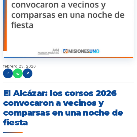
febrero 23, 2026
f
w
↗
El Alcázar: los corsos 2026
convocaron a vecinos y
comparsas en una noche de
fiesta