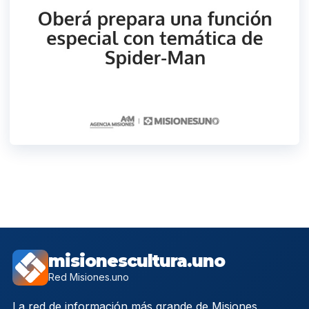
misionescultura.uno
Red Misiones.uno
La red de información más grande de Misiones