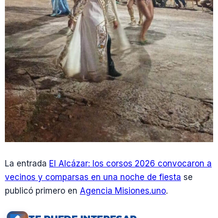
La entrada
El Alcázar: los corsos 2026 convocaron a
vecinos y comparsas en una noche de fiesta
se
publicó primero en
Agencia Misiones.uno
.