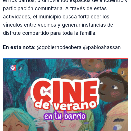
en los barrios, promoviendo espacios de encuentro y
participación comunitaria. A través de estas
actividades, el municipio busca fortalecer los
vínculos entre vecinos y generar instancias de
disfrute compartido para toda la familia.
En esta nota
: @gobiernodeobera @pabloahassan