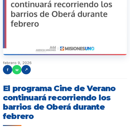
febrero 9, 2026
f
w
↗
El programa Cine de Verano
continuará recorriendo los
barrios de Oberá durante
febrero