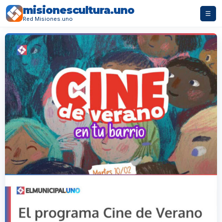
misionescultura.uno
☰
Red Misiones.uno