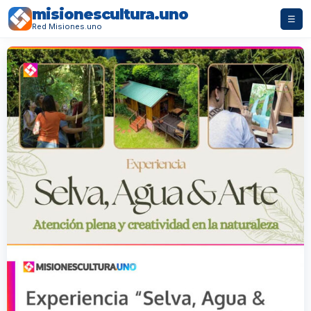
misionescultura.uno
☰
Red Misiones.uno