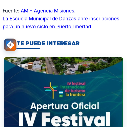
Fuente:
AM – Agencia Misiones
.
La Escuela Municipal de Danzas abre inscripciones
para un nuevo ciclo en Puerto Libertad
TE PUEDE INTERESAR